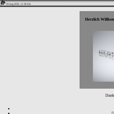
10.Aug.2026 , 11:38 Uhr
Herzlich Willko
Danke
D