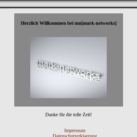
Herzlich Willkommen bei mn[mark-networks]
Danke für die tolle Zeit!
Impressum
Datenschutzerklaerung